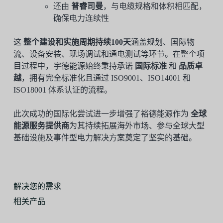
还由
普睿司曼
，与电缆规格和体积相匹配，
确保电力连续性
这
整个建设和实施周期持续100天
涵盖规划、国际物
流、设备安装、现场调试和通电测试等环节。在整个项
目过程中，宇德能源始终秉持承诺
国际标准
和
品质卓
越
，拥有完全标准化且通过 ISO9001、ISO14001 和
ISO18001 体系认证的流程。
此次成功的国际化尝试进一步增强了裕德能源作为
全球
能源服务提供商
为其持续拓展海外市场、参与全球大型
基础设施及事件型电力解决方案奠定了坚实的基础。
解决您的需求
相关产品