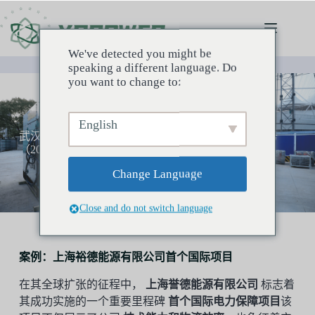
We've detected you might be
speaking a different language. Do
you want to change to:
English
武汉第七届军运会开幕式临时供电系统电力保障服务
（2019年）
Change Language
Close and do not switch language
案例：上海裕德能源有限公司首个国际项目
在其全球扩张的征程中，
上海誉德能源有限公司
标志着
其成功实施的一个重要里程碑
首个国际电力保障项目
该